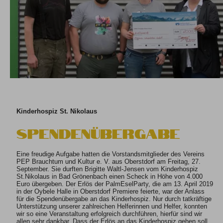
Kinderhospiz St. Nikolaus
Spendenübergabe
Eine freudige Aufgabe hatten die Vorstandsmitglieder des Vereins
PEP Brauchtum und Kultur e. V. aus Oberstdorf am Freitag, 27.
September. Sie durften Brigitte Waltl-Jensen vom Kinderhospiz
St.Nikolaus in Bad Grönenbach einen Scheck in Höhe von 4.000
Euro übergeben. Der Erlös der PalmEselParty, die am 13. April 2019
in der Oybele Halle in Oberstdorf Premiere feierte, war der Anlass
für die Spendenübergabe an das Kinderhospiz. Nur durch tatkräftige
Unterstützung unserer zahlreichen Helferinnen und Helfer, konnten
wir so eine Veranstaltung erfolgreich durchführen, hierfür sind wir
allen sehr dankbar. Dass der Erlös an das Kinderhospiz gehen soll,