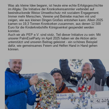
Was als kleine Idee begann, ist heute eine echte Erfolgsgeschichte
im Allgäu: Die Initiative der Kronkorkensammler verbindet auf
beeindruckende Weise Umweltschutz mit sozialem Engagement.
Immer mehr Menschen, Vereine und Betriebe machen mit und
zeigen, wie aus kleinen Dingen Großes entstehen kann. Allein 2025
kamen so 19,3 Tonnen Kronkorken zusammen, aus denen 12.500
Euro für die Kinderkrebshilfe Königswinkel gespendet werden
konnten.
Auch wir als PEP e.V. sind stolz, Teil dieser Initiative zu sein: Mit
unserer PalmEselParty im April 2025 haben wir die Aktion aktiv
unterstützt und unseren Beitrag geleistet - ein schönes Beispiel
dafür, wie gemeinsames Feiern und Helfen Hand in Hand gehen
können.