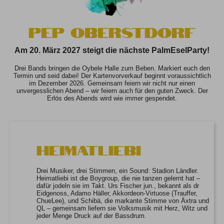
PEP Oberstdorf
Am 20. März 2027 steigt die nächste PalmEselParty!
Drei Bands bringen die Oybele Halle zum Beben. Markiert euch den
Termin und seid dabei! Der Kartenvorverkauf beginnt voraussichtlich
im Dezember 2026. Gemeinsam feiern wir nicht nur einen
unvergesslichen Abend – wir feiern auch für den guten Zweck. Der
Erlös des Abends wird wie immer gespendet.
Heimatliebi
Drei Musiker, drei Stimmen, ein Sound: Stadion Ländler.
Heimatliebi ist die Boygroup, die nie tanzen gelernt hat –
dafür jodeln sie im Takt. Urs Fischer jun., bekannt als dr
Eidgenoss, Adamo Häller, Akkordeon-Virtuose (Trauffer,
ChueLee), und Schibä, die markante Stimme von Äxtra und
QL – gemeinsam liefern sie Volksmusik mit Herz, Witz und
jeder Menge Druck auf der Bassdrum.